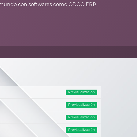
del mundo con softwares como ODOO ERP
Previsualización
Previsualización
Previsualización
Previsualización