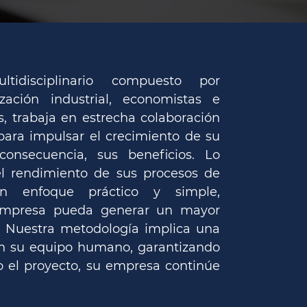
tidisciplinario compuesto por
zación industrial, economistas e
s, trabaja en estrecha colaboración
para impulsar el crecimiento de su
consecuencia, sus beneficios. Lo
el rendimiento de sus procesos de
n enfoque práctico y simple,
empresa pueda generar un mayor
s. Nuestra metodología implica una
on su equipo humano, garantizando
o el proyecto, su empresa continúe