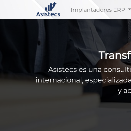
Implantadores ERP
Transf
Asistecs es una consulto
internacional, especializa
y a