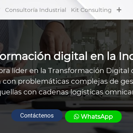
Consultoría Industrial
Kit Consulting
ormación digital en la In
ra líder en la
Transformación Digital
da con problemáticas complejas de ges
quellas con cadenas logísticas omnican
Contáctenos
WhatsApp