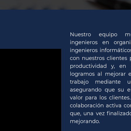
Nuestro equipo mul
ingenieros en organi
ingenieros informático
con nuestros clientes 
productividad y, en 
logramos al mejorar 
trabajo mediante u
asegurando que su 
valor para los cliente
colaboración activa c
que, una vez finalizad
mejorando.