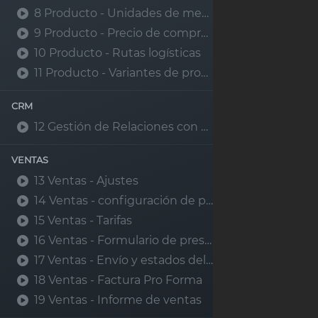
8 Producto - Unidades de medida
9 Producto - Precio de compra producto
10 Producto - Rutas logísticas
11 Producto - Variantes de producto
CRM
12 Gestión de Relaciones con el Cliente CRM
Explorar
Servicios
VENTAS
13 Ventas - Ajustes
Inicio
Implantación Od
14 Ventas - configuración de producto y política de facturación
Blog
Implantación
15 Ventas - Tarifas
Productika
Política de
16 Ventas - Formulario de presupuesto y pedido de venta
privacidad
Auditoria
17 Ventas - Envío y estados del presupuesto
Aviso legal
Consultoria
18 Ventas - Factura Pro Forma
19 Ventas - Informe de ventas
Solicite el Kit
Digital