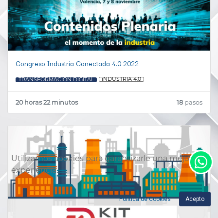
Congreso Industria Conectada 4.0 2022
iNDUSTRIA 4.0
TRANSFORMACION DIGITAL
20 horas 22 minutos
18
pasos
Utilizamos cookies para garantizarle una mejor
experiencia.
Política de Cookies
Acepto