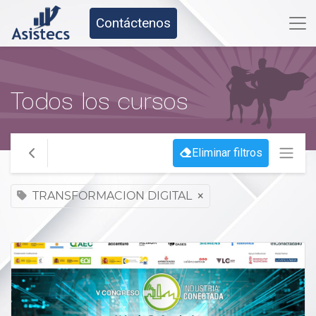
Contáctenos
Todos los cursos
Eliminar filtros
TRANSFORMACION DIGITAL
×